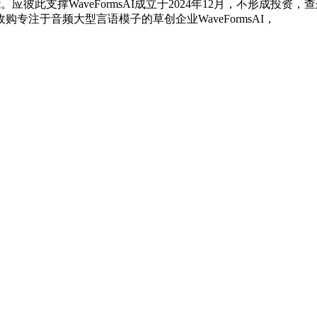
应彼此支撑WaveFormsAI成立于2024年12月，不形成
专注于音频大型言语模子的草创企业WaveFormsAI，