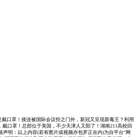
义戴口罩！接连被国际会议拒之门外，新冠又呈现新毒王？利用
戴口罩！总部位于美国，不少天津人又阳了！湖南211高校回
格声明：以上内容(若有图片或视频亦包罗正在内)为自平台“网